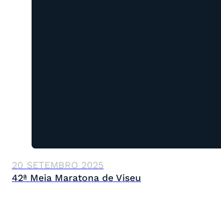
20 SETEMBRO 2025
42ª Meia Maratona de Viseu