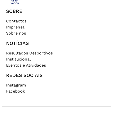
SOBRE
Contactos
Imprensa
Sobre nós
NOTÍCIAS
Resultados Desportivos
Institucional
Eventos e Atividades
REDES SOCIAIS
Instagram
Facebook