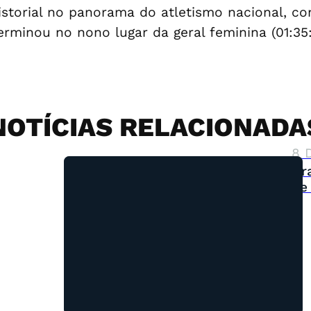
storial no panorama do atletismo nacional, co
erminou no nono lugar da geral feminina (01:35:
NOTÍCIAS RELACIONADA
8 
Gr
de