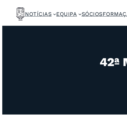
NOTÍCIAS
EQUIPA
SÓCIOS
FORMAÇ
42ª