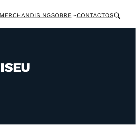
MERCHANDISING
SOBRE
CONTACTOS
ISEU