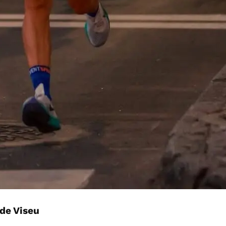
de Viseu