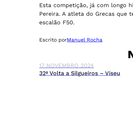
Esta competição, já com longo hi
Pereira. A atleta do Grecas que t
escalão F50.
Escrito por
Manuel Rocha
17 NOVEMBRO 2024
32ª Volta a Silgueiros – Viseu