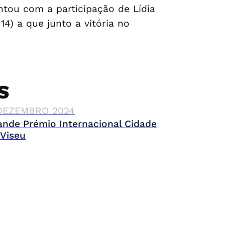
ntou com a participação de Lídia
14) a que junto a vitória no
S
DEZEMBRO 2024
ande Prémio Internacional Cidade
 Viseu