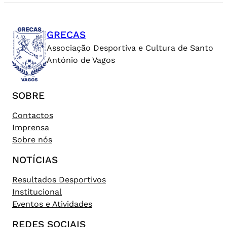
GRECAS
Associação Desportiva e Cultura de Santo
António de Vagos
SOBRE
Contactos
Imprensa
Sobre nós
NOTÍCIAS
Resultados Desportivos
Institucional
Eventos e Atividades
REDES SOCIAIS