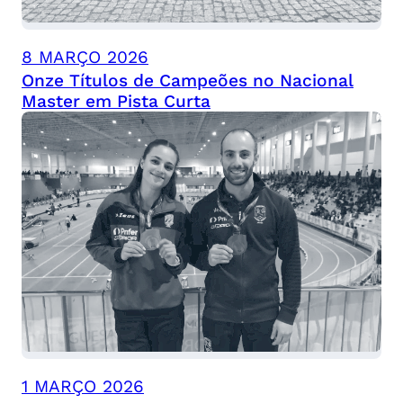
8 MARÇO 2026
Onze Títulos de Campeões no Nacional
Master em Pista Curta
1 MARÇO 2026