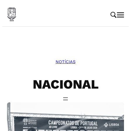
Saltar
para
o
conteúdo
NOTÍCIAS
NACIONAL