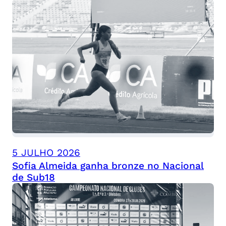
5 JULHO 2026
Sofia Almeida ganha bronze no Nacional
de Sub18