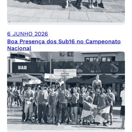
6 JUNHO 2026
Boa Presença dos Sub16 no Campeonato
Nacional