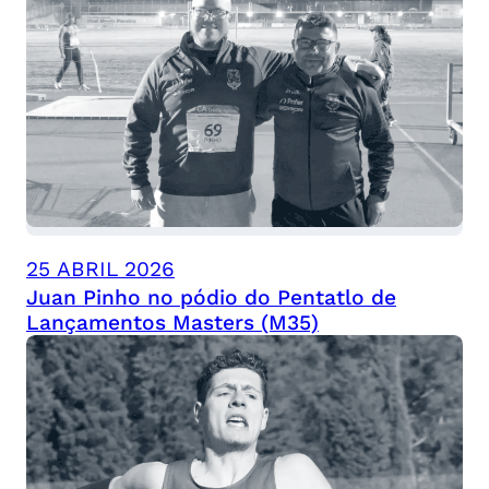
25 ABRIL 2026
Juan Pinho no pódio do Pentatlo de
Lançamentos Masters (M35)