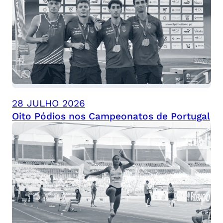
28 JULHO 2026
Oito Pódios nos Campeonatos de Portugal