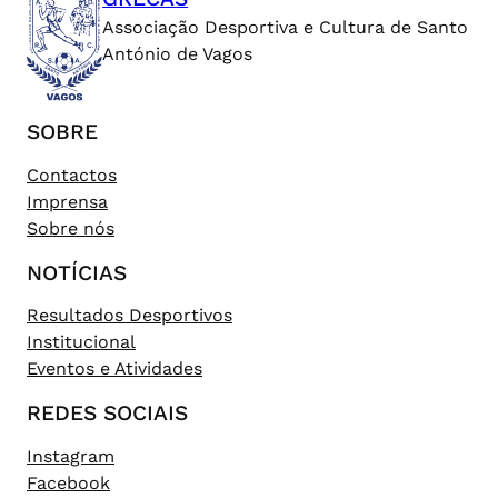
Associação Desportiva e Cultura de Santo
António de Vagos
SOBRE
Contactos
Imprensa
Sobre nós
NOTÍCIAS
Resultados Desportivos
Institucional
Eventos e Atividades
REDES SOCIAIS
Instagram
Facebook