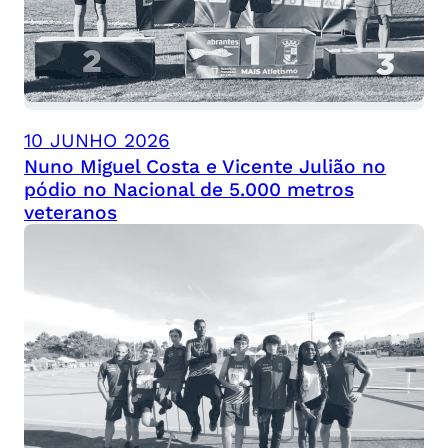
10 JUNHO 2026
Nuno Miguel Costa e Vicente Julião no
pódio no Nacional de 5.000 metros
veteranos