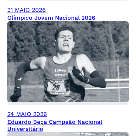
31 MAIO 2026
Olímpico Jovem Nacional 2026
24 MAIO 2026
Eduardo Beça Campeão Nacional
Universitário