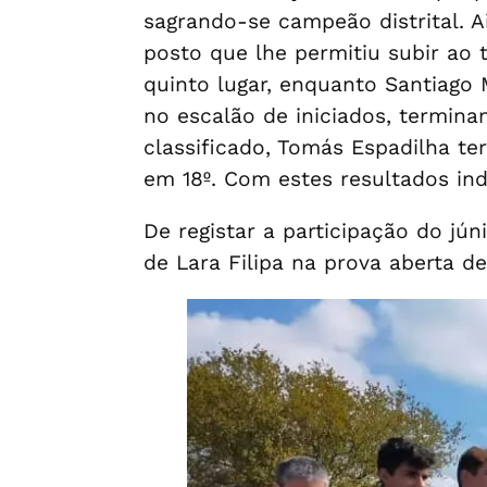
sagrando-se campeão distrital. 
posto que lhe permitiu subir ao 
quinto lugar, enquanto Santiago 
no escalão de iniciados, termin
classificado, Tomás Espadilha te
em 18º. Com estes resultados indi
De registar a participação do jún
de Lara Filipa na prova aberta de