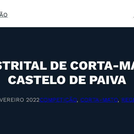
ÃO
TRITAL DE CORTA-MA
CASTELO DE PAIVA
EVEREIRO 2022
COMPETIÇÃO
, 
CORTA-MATO
, 
REG