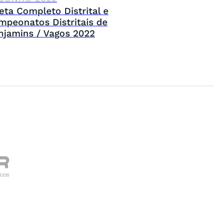
eta Completo Distrital e
mpeonatos Distritais de
njamins / Vagos 2022