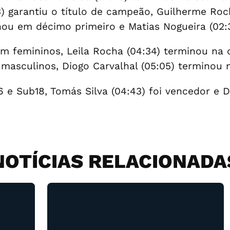
 garantiu o título de campeão, Guilherme Rocha 
inou em décimo primeiro e Matias Nogueira (02
m femininos, Leila Rocha (04:34) terminou na 
m masculinos, Diogo Carvalhal (05:05) terminou 
6 e Sub18, Tomás Silva (04:43) foi vencedor e 
NOTÍCIAS RELACIONADA