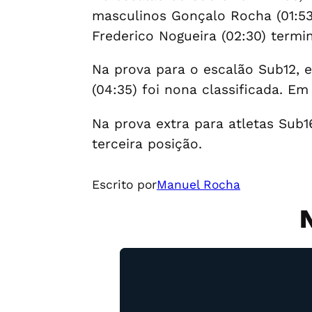
masculinos Gonçalo Rocha (01:53)
Frederico Nogueira (02:30) term
Na prova para o escalão Sub12, e
(04:35) foi nona classificada. E
Na prova extra para atletas Sub1
terceira posição.
Escrito por
Manuel Rocha