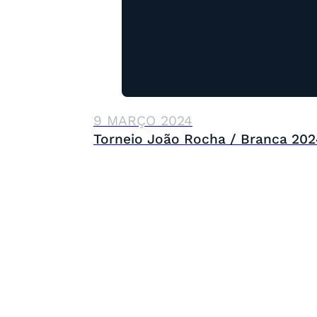
9 MARÇO 2024
Torneio João Rocha / Branca 202