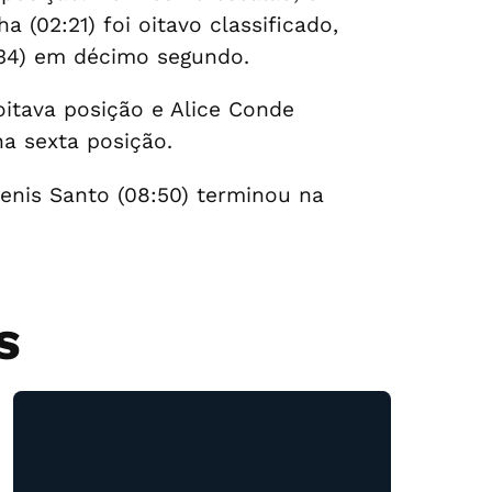
(02:21) foi oitavo classificado,
:34) em décimo segundo.
oitava posição e Alice Conde
na sexta posição.
Denis Santo (08:50) terminou na
S