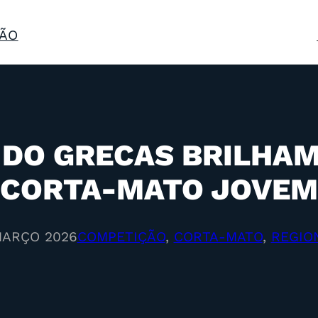
ÃO
DO GRECAS BRILHAM
CORTA-MATO JOVEM
MARÇO 2026
COMPETIÇÃO
, 
CORTA-MATO
, 
REGIO