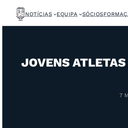
NOTÍCIAS
EQUIPA
SÓCIOS
FORMAÇ
JOVENS ATLETAS 
7 