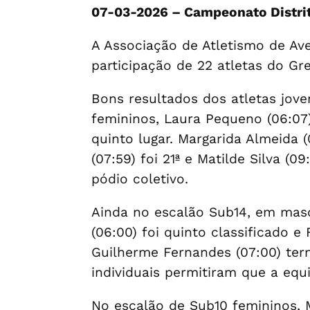
07-03-2026 – Campeonato Distrit
A Associação de Atletismo de Av
participação de 22 atletas do Gr
Bons resultados dos atletas jov
femininos, Laura Pequeno (06:07) 
quinto lugar. Margarida Almeida (
(07:59) foi 21ª e Matilde Silva (
pódio coletivo.
Ainda no escalão Sub14, em mascu
(06:00) foi quinto classificado e
Guilherme Fernandes (07:00) term
individuais permitiram que a equi
No escalão de Sub10 femininos, 