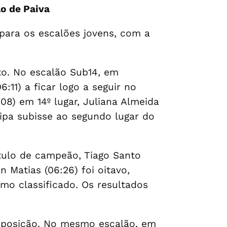
o de Paiva
para os escalões jovens, com a
o. No escalão Sub14, em
:11) a ficar logo a seguir no
:08) em 14º lugar, Juliana Almeida
quipa subisse ao segundo lugar do
ítulo de campeão, Tiago Santo
n Matias (06:26) foi oitavo,
mo classificado. Os resultados
a posição. No mesmo escalão, em