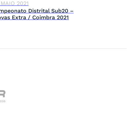
 MAIO 2021
mpeonato Distrital Sub20 –
ovas Extra / Coimbra 2021