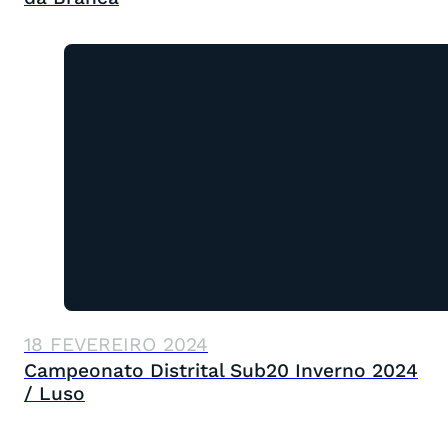
18 FEVEREIRO 2024
Campeonato Distrital Sub20 Inverno 2024
/ Luso