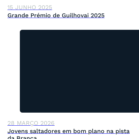
15 JUNHO 2025
Grande Prémio de Guilhovai 2025
28 MARÇO 2026
Jovens saltadores em bom plano na pista
da Branca