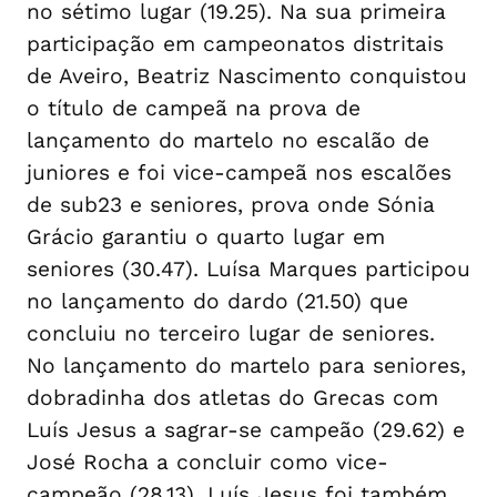
no sétimo lugar (19.25). Na sua primeira
participação em campeonatos distritais
de Aveiro, Beatriz Nascimento conquistou
o título de campeã na prova de
lançamento do martelo no escalão de
juniores e foi vice-campeã nos escalões
de sub23 e seniores, prova onde Sónia
Grácio garantiu o quarto lugar em
seniores (30.47). Luísa Marques participou
no lançamento do dardo (21.50) que
concluiu no terceiro lugar de seniores.
No lançamento do martelo para seniores,
dobradinha dos atletas do Grecas com
Luís Jesus a sagrar-se campeão (29.62) e
José Rocha a concluir como vice-
campeão (28.13). Luís Jesus foi também