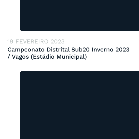
19 FEVEREIRO 2023
Campeonato Distrital Sub20 Inverno 2023
/ Vagos (Estádio Municipal)