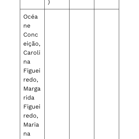
)
Océa
ne
Conc
eição,
Caroli
na
Figuei
redo,
Marga
rida
Figuei
redo,
Maria
na