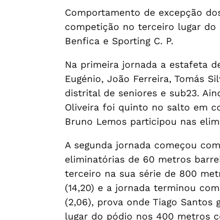
Comportamento de excepção dos 
competição no terceiro lugar do 
Benfica e Sporting C. P.
Na primeira jornada a estafeta 
Eugénio, João Ferreira, Tomás Si
distrital de seniores e sub23. Ai
Oliveira foi quinto no salto em 
Bruno Lemos participou nas elim
A segunda jornada começou com o
eliminatórias de 60 metros barrei
terceiro na sua série de 800 met
(14,20) e a jornada terminou com 
(2,06), prova onde Tiago Santos 
lugar do pódio nos 400 metros 