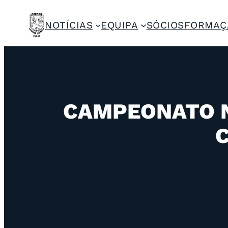
NOTÍCIAS
EQUIPA
SÓCIOS
FORMAÇ
CAMPEONATO N
C