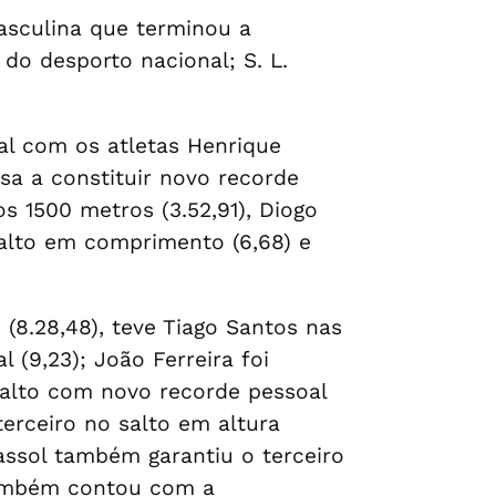
asculina que terminou a
do desporto nacional; S. L.
al com os atletas Henrique
sa a constituir novo recorde
os 1500 metros (3.52,91), Diogo
salto em comprimento (6,68) e
8.28,48), teve Tiago Santos nas
 (9,23); João Ferreira foi
 salto com novo recorde pessoal
terceiro no salto em altura
assol também garantiu o terceiro
também contou com a