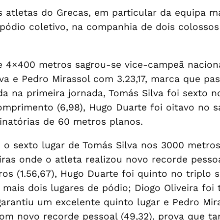
atletas do Grecas, em particular da equipa m
pódio coletivo, na companhia de dois colossos 
de 4×400 metros sagrou-se vice-campeã nacion
lva e Pedro Mirassol com 3.23,17, marca que pas
nda na primeira jornada, Tomás Silva foi sexto n
comprimento (6,98), Hugo Duarte foi oitavo no 
inatórias de 60 metros planos.
 sexto lugar de Tomás Silva nos 3000 metros (
ras onde o atleta realizou novo recorde pessoal
ros (1.56,67), Hugo Duarte foi quinto no triplo
mais dois lugares de pódio; Diogo Oliveira foi 
garantiu um excelente quinto lugar e Pedro Mir
com novo recorde pessoal (49,32), prova que 