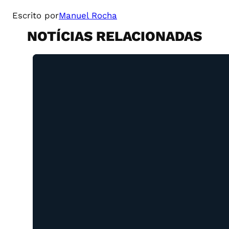
Escrito por
Manuel Rocha
NOTÍCIAS RELACIONADAS