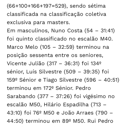
(66+100+166+197=529), sendo sétima
classificada na classificação coletiva
exclusiva para masters.
Em masculinos, Nuno Costa (54 – 31:41)
foi quinto classificado no escalão M40.
Marco Melo (105 – 32:59) terminou na
posição sessenta entre os seniores,
Vicente Julião (317 – 36:31) foi 134º
sénior, Luís Silvestre (509 – 39:35) foi
159º Sénior e Tiago Silvestre (596 – 40:51)
terminou em 172º Sénior. Pedro
Sarabando (377 – 37:26) foi vigésimo no
escalão M50, Hilário Espadilha (713 –
43:10) foi 76º M50 e João Arraes (790 –
44:50) terminou em 89º M50. Rui Pedro