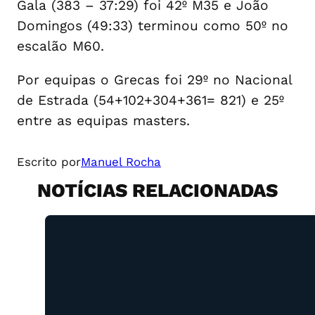
Gala (383 – 37:29) foi 42º M35 e João
Domingos (49:33) terminou como 50º no
escalão M60.
Por equipas o Grecas foi 29º no Nacional
de Estrada (54+102+304+361= 821) e 25º
entre as equipas masters.
Escrito por
Manuel Rocha
NOTÍCIAS RELACIONADAS