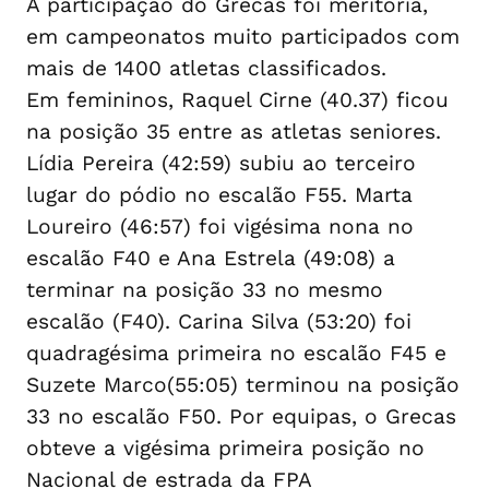
A participação do Grecas foi meritória,
em campeonatos muito participados com
mais de 1400 atletas classificados.
Em femininos, Raquel Cirne (40.37) ficou
na posição 35 entre as atletas seniores.
Lídia Pereira (42:59) subiu ao terceiro
lugar do pódio no escalão F55. Marta
Loureiro (46:57) foi vigésima nona no
escalão F40 e Ana Estrela (49:08) a
terminar na posição 33 no mesmo
escalão (F40). Carina Silva (53:20) foi
quadragésima primeira no escalão F45 e
Suzete Marco(55:05) terminou na posição
33 no escalão F50. Por equipas, o Grecas
obteve a vigésima primeira posição no
Nacional de estrada da FPA