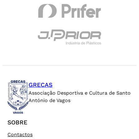
GRECAS
Associação Desportiva e Cultura de Santo
António de Vagos
SOBRE
Contactos