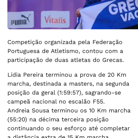
Competição organizada pela Federação
Portuguesa de Atletismo, contou com a
participação de duas atletas do Grecas.
Lídia Pereira terminou a prova de 20 Km
marcha, destinada a masters, na segunda
posição da geral (1:59:57), sagrando-se
campeã nacional no escalão F55.
Andreia Sousa terminou os 10 Km marcha
(55:20) na décima terceira posição
continuando o seu esforço até completar
a distância extra de 15 Km marcha