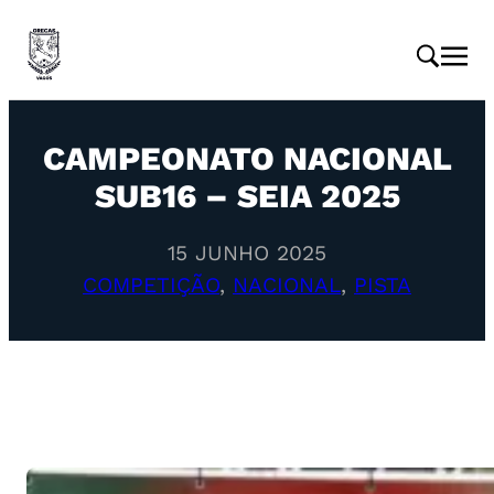
CAMPEONATO NACIONAL
SUB16 – SEIA 2025
15 JUNHO 2025
COMPETIÇÃO
, 
NACIONAL
, 
PISTA