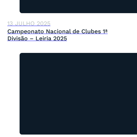
13 JULHO 2025
Campeonato Nacional de Clubes 1ª
Divisão – Leiria 2025