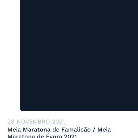
28 NOVEMBRO 2021
Meia Maratona de Famalicão / Meia
Maratona de Évora 2021