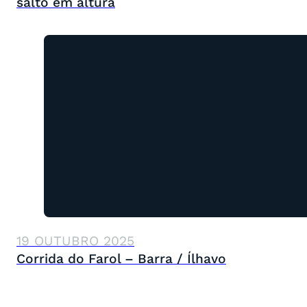
salto em altura
19 OUTUBRO 2025
Corrida do Farol – Barra / Ílhavo