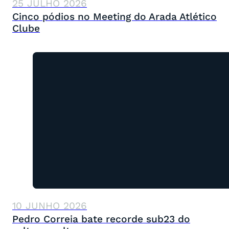
25 JULHO 2026
Cinco pódios no Meeting do Arada Atlético
Clube
10 JUNHO 2026
Pedro Correia bate recorde sub23 do