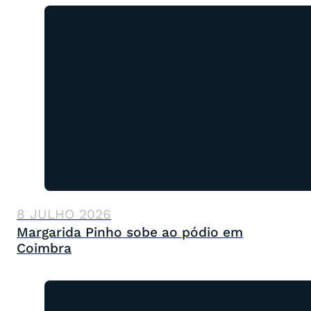
8 JULHO 2026
Margarida Pinho sobe ao pódio em
Coimbra