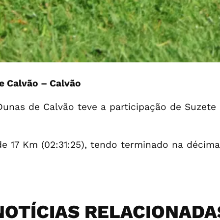
e Calvão – Calvão
 Dunas de Calvão teve a participação de Suzet
e 17 Km (02:31:25), tendo terminado na décima 
NOTÍCIAS RELACIONADA