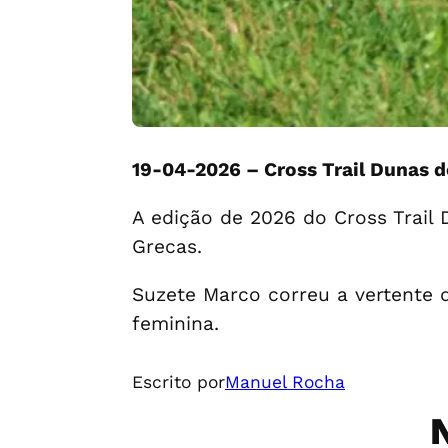
19-04-2026 – Cross Trail Dunas d
A edição de 2026 do Cross Trail
Grecas.
Suzete Marco correu a vertente d
feminina.
Escrito por
Manuel Rocha