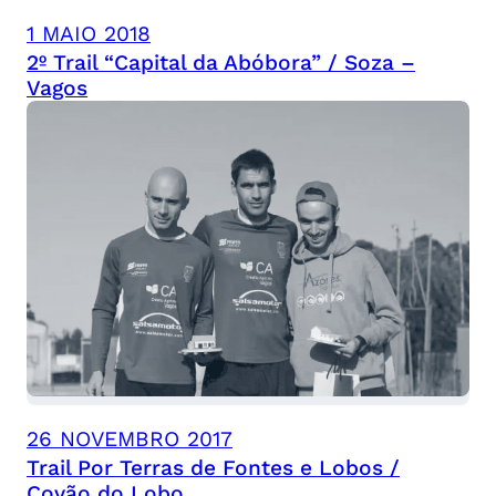
1 MAIO 2018
2º Trail “Capital da Abóbora” / Soza –
Vagos
26 NOVEMBRO 2017
Trail Por Terras de Fontes e Lobos /
Covão do Lobo