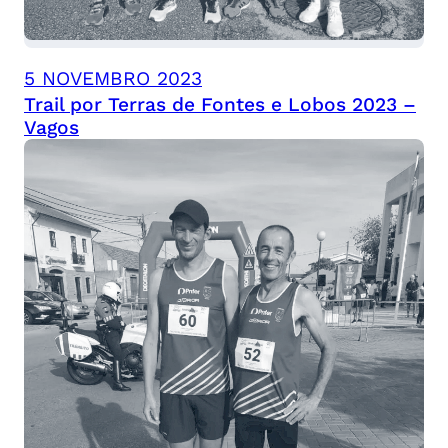
5 NOVEMBRO 2023
Trail por Terras de Fontes e Lobos 2023 –
Vagos