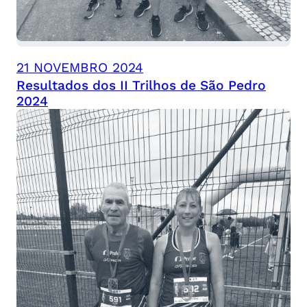
21 NOVEMBRO 2024
Resultados dos II Trilhos de São Pedro
2024