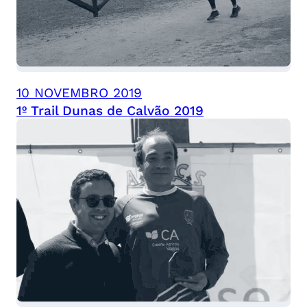
10 NOVEMBRO 2019
1º Trail Dunas de Calvão 2019