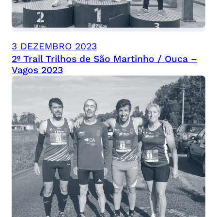
3 DEZEMBRO 2023
2º Trail Trilhos de São Martinho / Ouca –
Vagos 2023