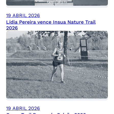
19 ABRIL 2026
Lídia Pereira vence Insua Nature Trail
2026
19 ABRIL 2026