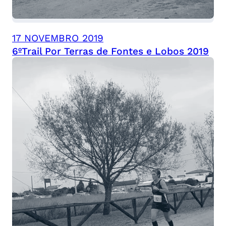
17 NOVEMBRO 2019
6ºTrail Por Terras de Fontes e Lobos 2019