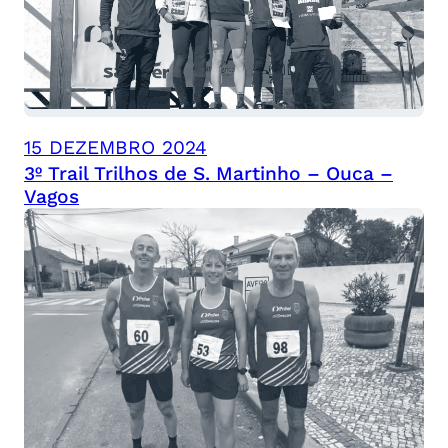
15 DEZEMBRO 2024
3º Trail Trilhos de S. Martinho – Ouca –
Vagos