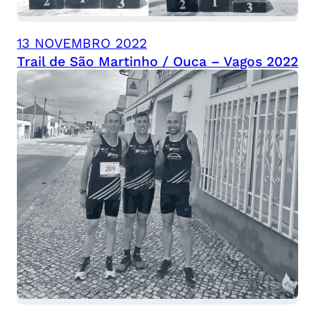
13 NOVEMBRO 2022
Trail de São Martinho / Ouca – Vagos 2022