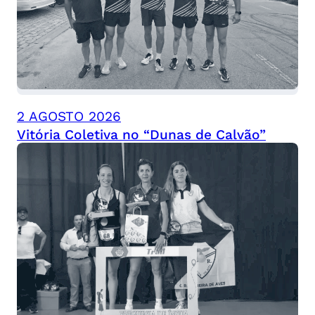
2 AGOSTO 2026
Vitória Coletiva no “Dunas de Calvão”