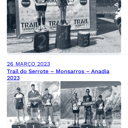
26 MARÇO 2023
Trail do Serrote – Monsarros – Anadia
2023