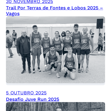
30 NOVEMBRO 2025
Trail Por Terras de Fontes e Lobos 2025 –
Vagos
5 OUTUBRO 2025
Desafio Juve Run 2025