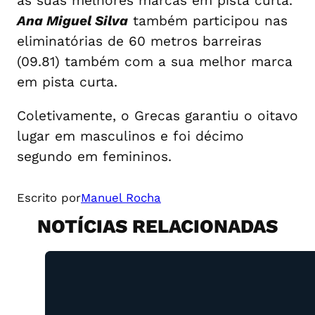
as suas melhores marcas em pista curta.
Ana Miguel Silva
também participou nas
eliminatórias de 60 metros barreiras
(09.81) também com a sua melhor marca
em pista curta.
Coletivamente, o Grecas garantiu o oitavo
lugar em masculinos e foi décimo
segundo em femininos.
Escrito por
Manuel Rocha
NOTÍCIAS RELACIONADAS