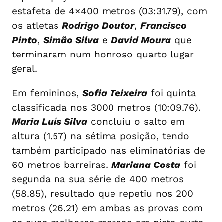
estafeta de 4×400 metros (03:31.79), com
os atletas
Rodrigo Doutor
,
Francisco
Pinto
,
Simão Silva
e
David Moura
que
terminaram num honroso quarto lugar
geral.
Em femininos,
Sofia Teixeira
foi quinta
classificada nos 3000 metros (10:09.76).
Maria Luís Silva
concluiu o salto em
altura (1.57) na sétima posição, tendo
também participado nas eliminatórias de
60 metros barreiras.
Mariana Costa
foi
segunda na sua série de 400 metros
(58.85), resultado que repetiu nos 200
metros (26.21) em ambas as provas com