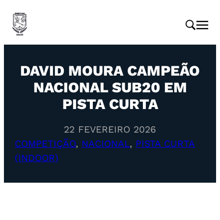
DAVID MOURA CAMPEÃO
NACIONAL SUB20 EM
PISTA CURTA
22 FEVEREIRO 2026
COMPETIÇÃO
, 
NACIONAL
, 
PISTA CURTA
(INDOOR)