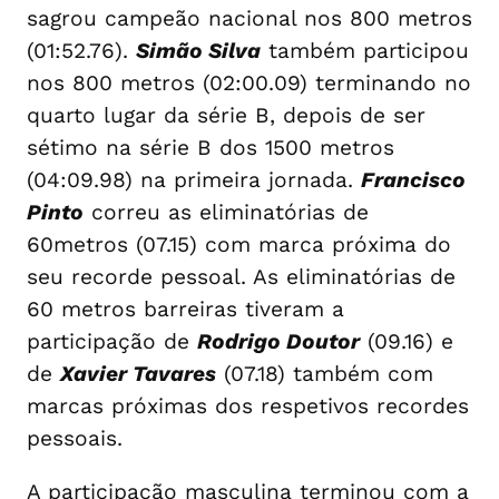
sagrou campeão nacional nos 800 metros
(01:52.76).
Simão Silva
também participou
nos 800 metros (02:00.09) terminando no
quarto lugar da série B, depois de ser
sétimo na série B dos 1500 metros
(04:09.98) na primeira jornada.
Francisco
Pinto
correu as eliminatórias de
60metros (07.15) com marca próxima do
seu recorde pessoal. As eliminatórias de
60 metros barreiras tiveram a
participação de
Rodrigo Doutor
(09.16) e
de
Xavier Tavares
(07.18) também com
marcas próximas dos respetivos recordes
pessoais.
A participação masculina terminou com a