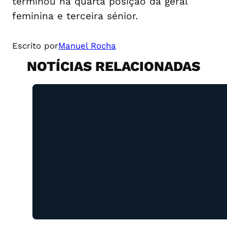
terminou na quarta posição da geral
feminina e terceira sénior.
Escrito por
Manuel Rocha
NOTÍCIAS RELACIONADAS