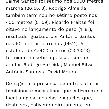
Jaime Santos foi sétimo nos 5000 metros
marcha (26:55.13). Rodrigo Almeida
também terminou no sétimo posto nos
400 metros (51.59). Ricardo Freitas foi
oitavo no lançamento do peso (11.81),
resultado igualado por António Santos
nos 60 metros barreiras (09.14). A
estafeta de 4×400 metros (03:33.73)
terminou na sétima posição com os
atletas Rodrigo Almeida, Manuel Silva,
António Santos e David Moura.
De registar a presença de outros atletas,
femininos e masculinos que estiveram no
local a apoiar aquelas e aqueles que,
desta vez, estiveram diretamente em