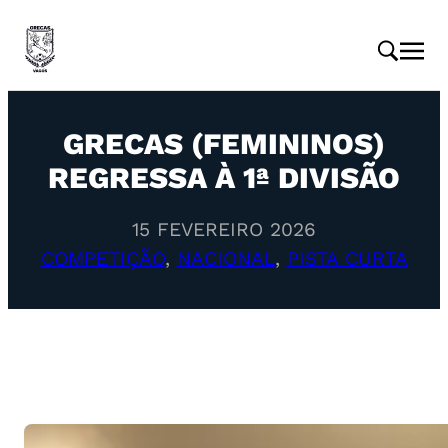
GRECAS (FEMININOS)
REGRESSA À 1ª DIVISÃO
15 FEVEREIRO 2026
COMPETIÇÃO
, 
NACIONAL
, 
PISTA CURTA