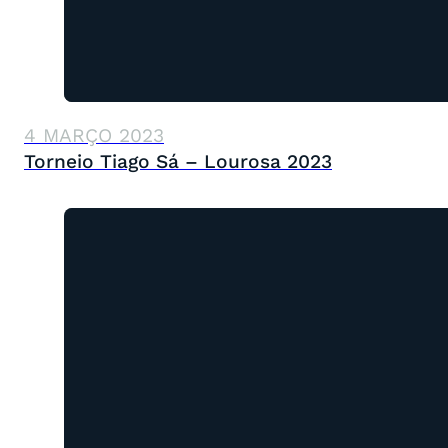
4 MARÇO 2023
Torneio Tiago Sá – Lourosa 2023