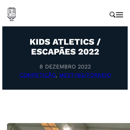
KIDS ATLETICS /
ESCAPÃES 2022
8 DEZEMBRO 2022
COMPETIÇÃO
, 
MEETING/TORNEIO