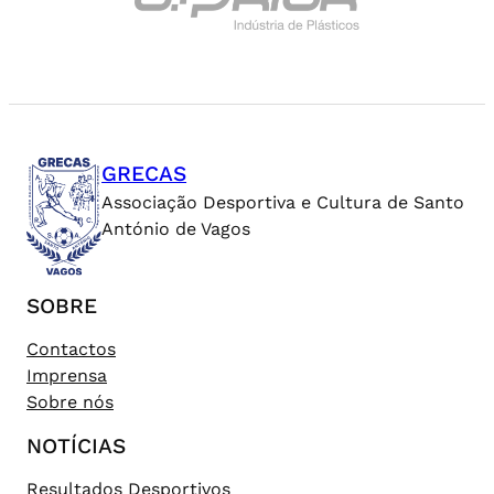
GRECAS
Associação Desportiva e Cultura de Santo
António de Vagos
SOBRE
Contactos
Imprensa
Sobre nós
NOTÍCIAS
Resultados Desportivos