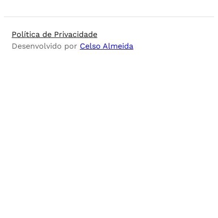
Política de Privacidade
Desenvolvido por
Celso Almeida