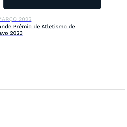
MARÇO 2023
ande Prémio de Atletismo de
havo 2023