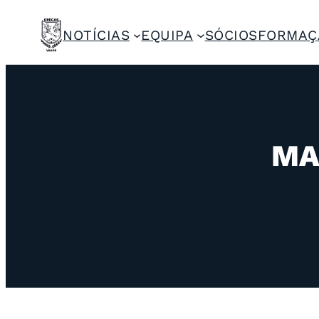
NOTÍCIAS
EQUIPA
SÓCIOS
FORMAÇ
MA