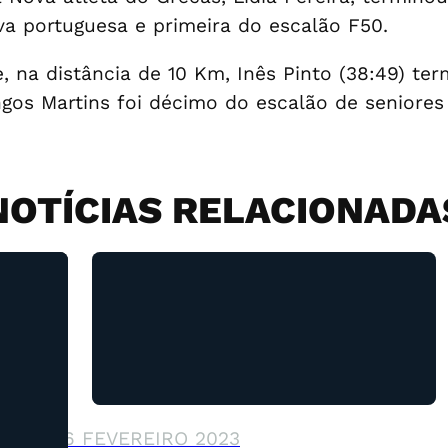
ava portuguesa e primeira do escalão F50.
, na distância de 10 Km, Inês Pinto (38:49) ter
ngos Martins foi décimo do escalão de seniores 
NOTÍCIAS RELACIONADA
26 FEVEREIRO 2023