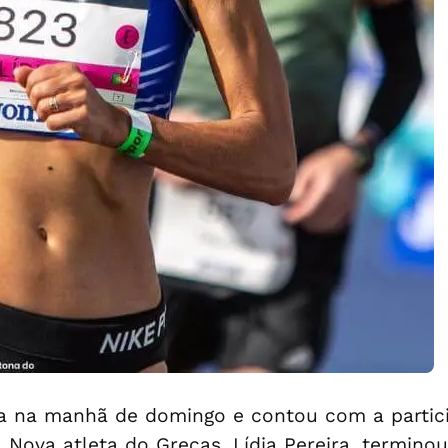
da na manhã de domingo e contou com a partici
 Nova atleta do Grecas, Lídia Pereira, terminou 