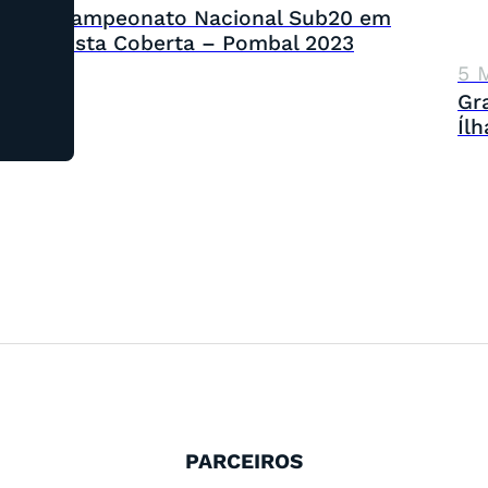
Campeonato Nacional Sub20 em
Pista Coberta – Pombal 2023
5 
Gr
Íl
PARCEIROS