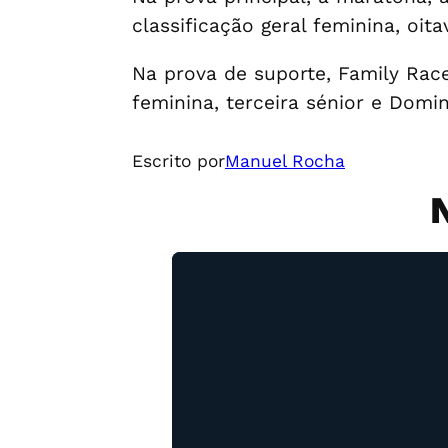
classificação geral feminina, oit
Na prova de suporte, Family Race
feminina, terceira sénior e Domi
Escrito por
Manuel Rocha