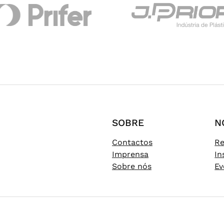
SOBRE
N
Contactos
Re
Imprensa
In
Sobre nós
Ev