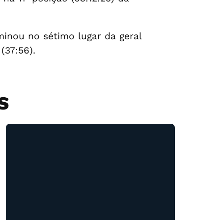
minou no sétimo lugar da geral
(37:56).
S