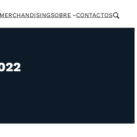
MERCHANDISING
SOBRE
CONTACTOS
022