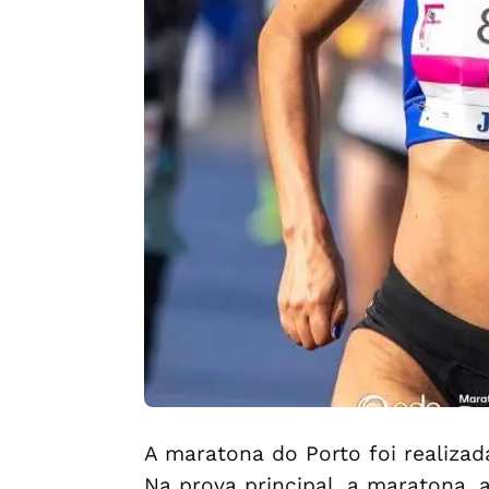
A maratona do Porto foi realiza
Na prova principal, a maratona, a