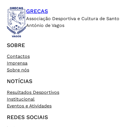
GRECAS
Associação Desportiva e Cultura de Santo
António de Vagos
SOBRE
Contactos
Imprensa
Sobre nós
NOTÍCIAS
Resultados Desportivos
Institucional
Eventos e Atividades
REDES SOCIAIS