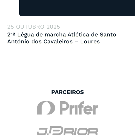
25 OUTUBRO 2025
21ª Légua de marcha Atlética de Santo
António dos Cavaleiros – Loures
PARCEIROS