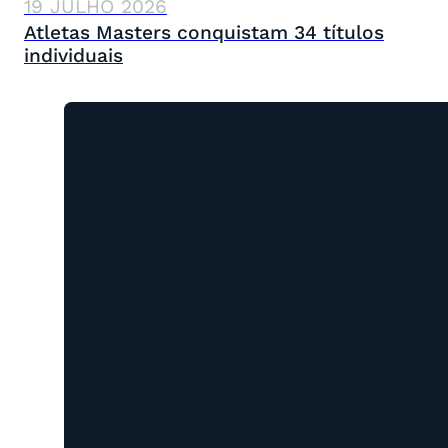
19 JULHO 2026
Atletas Masters conquistam 34 títulos
individuais