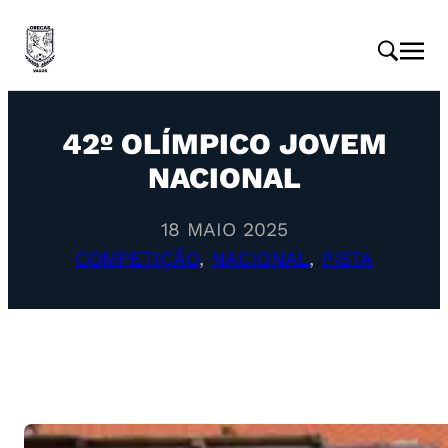
42º OLÍMPICO JOVEM
NACIONAL
18 MAIO 2025
COMPETIÇÃO
, 
NACIONAL
, 
PISTA