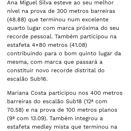
Ana Miguel Silva esteve ao seu melhor
nível na prova de 300 metros barreiras
(48.88) que terminou num excelente
quarto lugar com marca próxima do seu
recorde pessoal. Também participou na
estafeta 4×80 metros (41.08)
contribuindo para o bom quinto lugar da
mesma, com marca que passará a
constituir novo recorde distrital do
escalão Sub16.
Mariana Costa participou nos 400 metros
barreiras do escalão Sub18 (12ª com
70.58) e na prova de 100 metros planos
(9ª com 13.09). Também integrou a
estafeta medley mista que terminou na