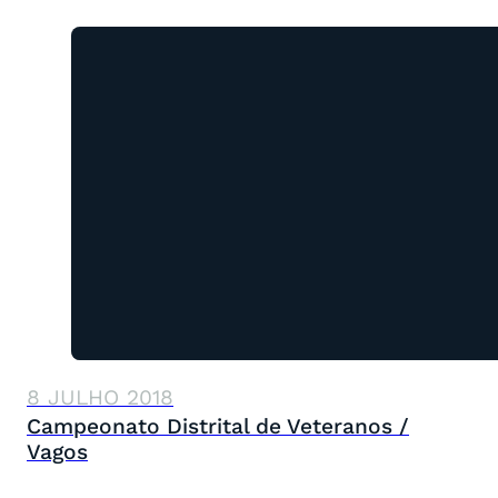
8 JULHO 2018
Campeonato Distrital de Veteranos /
Vagos