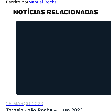
Escrito por
Manuel Rocha
NOTÍCIAS RELACIONADAS
25 MARÇO 2023
Torneio João Rocha – Luso 2023