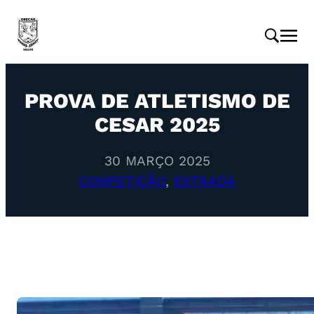
PROVA DE ATLETISMO DE
CESAR 2025
30 MARÇO 2025
COMPETIÇÃO
, 
ESTRADA