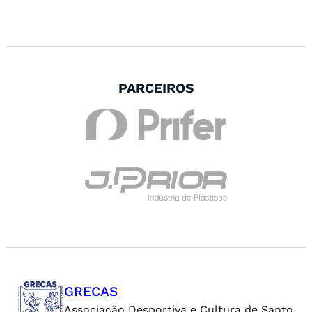
PARCEIROS
GRECAS
Associação Desportiva e Cultura de Santo