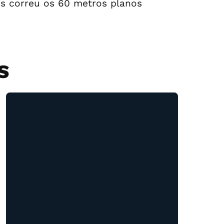
us correu os 60 metros planos
S