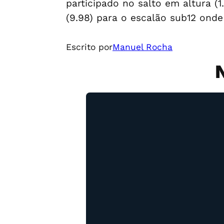
participado no salto em altura (
(9.98) para o escalão sub12 onde
Escrito por
Manuel Rocha