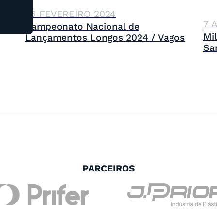
25 FEVEREIRO 2024
7 
Campeonato Nacional de
Mi
Lançamentos Longos 2024 / Vagos
Sa
PARCEIROS