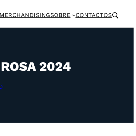
MERCHANDISING
SOBRE
CONTACTOS
UROSA 2024
O