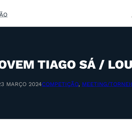
ÃO
OVEM TIAGO SÁ / LO
23 MARÇO 2024
COMPETIÇÃO
, 
MEETING/TORNEI