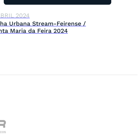
ABRIL 2024
lha Urbana Stream-Feirense /
nta Maria da Feira 2024