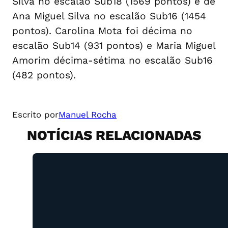
Silva no escalão Sub18 (1569 pontos) e de
Ana Miguel Silva no escalão Sub16 (1454
pontos). Carolina Mota foi décima no
escalão Sub14 (931 pontos) e Maria Miguel
Amorim décima-sétima no escalão Sub16
(482 pontos).
Escrito por
Manuel Rocha
NOTÍCIAS RELACIONADAS