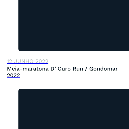
12 JUNHO 2022
Meia-maratona D’ Ouro Run / Gondomar
2022