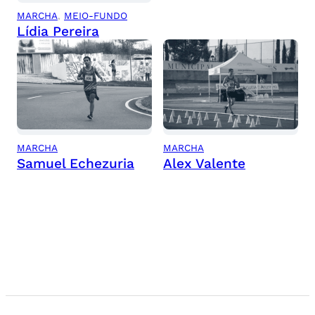
MARCHA
, 
MEIO-FUNDO
Lídia Pereira
MARCHA
MARCHA
Samuel Echezuria
Alex Valente