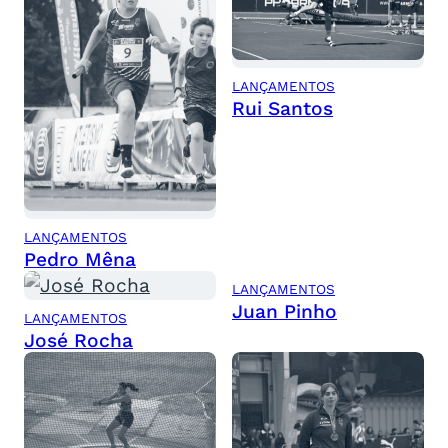
LANÇAMENTOS
Rui Santos
LANÇAMENTOS
Pedro Mêna
LANÇAMENTOS
Juan Pinho
LANÇAMENTOS
José Rocha