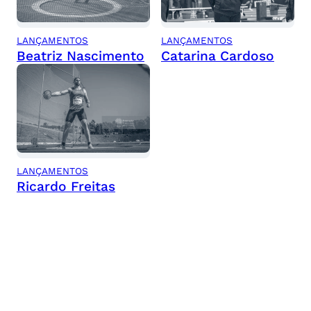
LANÇAMENTOS
LANÇAMENTOS
Beatriz Nascimento
Catarina Cardoso
LANÇAMENTOS
Ricardo Freitas