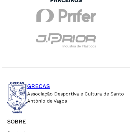
PARCEIROS
GRECAS
Associação Desportiva e Cultura de Santo
António de Vagos
SOBRE