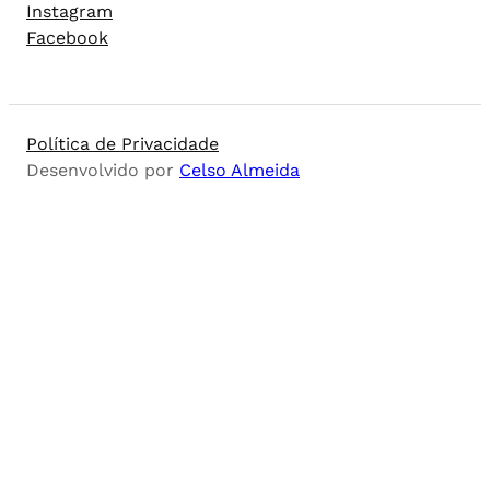
Instagram
Facebook
Política de Privacidade
Desenvolvido por
Celso Almeida