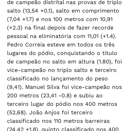
de campeão distrital nas provas de triplo
salto (13,54 +0.1), salto em comprimento
(7,04 +1.7) e nos 100 metros com 10,91
(+2.3) na final depois de fazer recorde
pessoal na eliminatória com 11,01 (+1.4).
Pedro Correia esteve em todos os três
lugares do pódio, conquistando o título
de campeão no salto em altura (1.80), foi
vice-campeão no triplo salto e terceiro
classificado no lançamento do peso
(9,41). Manuel Silva foi vice-campeão nos
200 metros (23,41 -0.8) e subiu ao
terceiro lugar do pódio nos 400 metros
(52,68). João Anjos foi terceiro
classificado nos 110 metros barreiras
(24,42 +1.8), quinto classificado nos 400