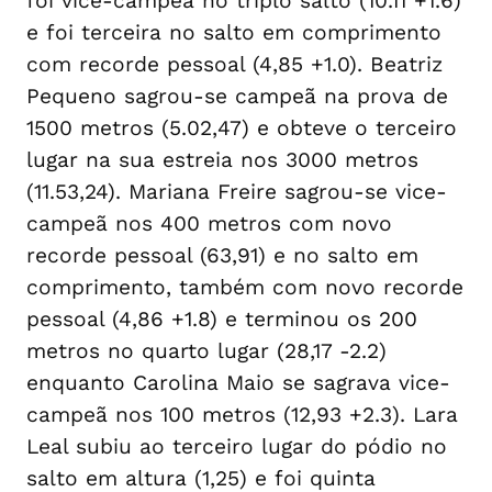
foi vice-campeã no triplo salto (10.11 +1.6)
e foi terceira no salto em comprimento
com recorde pessoal (4,85 +1.0). Beatriz
Pequeno sagrou-se campeã na prova de
1500 metros (5.02,47) e obteve o terceiro
lugar na sua estreia nos 3000 metros
(11.53,24). Mariana Freire sagrou-se vice-
campeã nos 400 metros com novo
recorde pessoal (63,91) e no salto em
comprimento, também com novo recorde
pessoal (4,86 +1.8) e terminou os 200
metros no quarto lugar (28,17 -2.2)
enquanto Carolina Maio se sagrava vice-
campeã nos 100 metros (12,93 +2.3). Lara
Leal subiu ao terceiro lugar do pódio no
salto em altura (1,25) e foi quinta