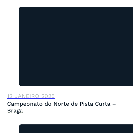
12 JANEIRO 2025
Campeonato do Norte de Pista Curta –
Braga