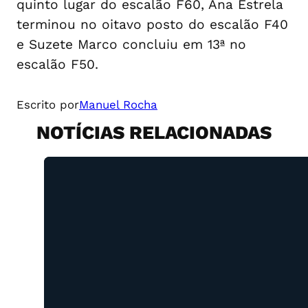
quinto lugar do escalão F60, Ana Estrela
terminou no oitavo posto do escalão F40
e Suzete Marco concluiu em 13ª no
escalão F50.
Escrito por
Manuel Rocha
NOTÍCIAS RELACIONADAS