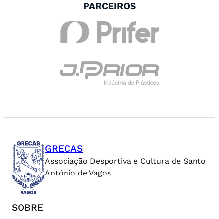
PARCEIROS
GRECAS
Associação Desportiva e Cultura de Santo
António de Vagos
SOBRE