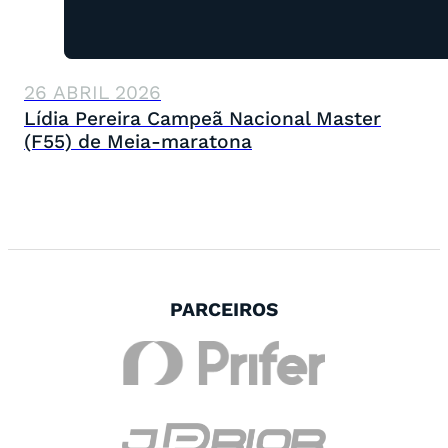
26 ABRIL 2026
Lídia Pereira Campeã Nacional Master
(F55) de Meia-maratona
PARCEIROS