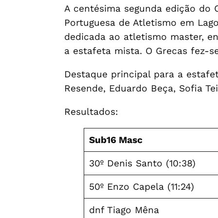
A centésima segunda edição do 
Portuguesa de Atletismo em Lagoa
dedicada ao atletismo master, en
a estafeta mista. O Grecas fez-se
Destaque principal para a estaf
Resende, Eduardo Beça, Sofia Teix
Resultados:
Sub16 Masc
30º Denis Santo (10:38)
50º Enzo Capela (11:24)
dnf Tiago Mêna