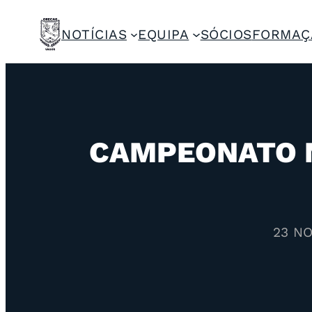
NOTÍCIAS
EQUIPA
SÓCIOS
FORMAÇ
CAMPEONATO N
23 N