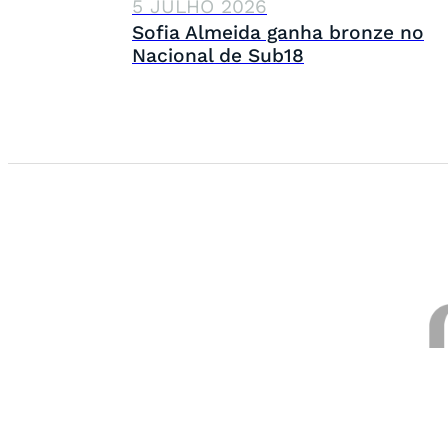
5 JULHO 2026
Sofia Almeida ganha bronze no
Nacional de Sub18