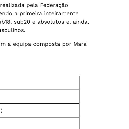
realizada pela Federação
endo a primeira inteiramente
b18, sub20 e absolutos e, ainda,
asculinos.
com a equipa composta por Mara
)