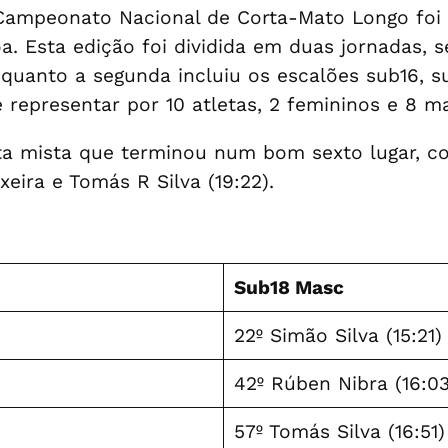
Campeonato Nacional de Corta-Mato Longo foi 
. Esta edição foi dividida em duas jornadas, s
quanto a segunda incluiu os escalões sub16, su
 representar por 10 atletas, 2 femininos e 8 m
eta mista que terminou num bom sexto lugar, 
eira e Tomás R Silva (19:22).
Sub18 Masc
22º Simão Silva (15:21)
42º Rúben Nibra (16:03
57º Tomás Silva (16:51)