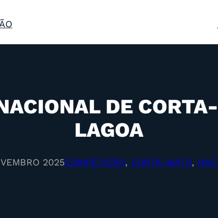
ÃO
ACIONAL DE CORTA
LAGOA
OVEMBRO 2025
COMPETIÇÃO
, 
CORTA-MATO
, 
NAC