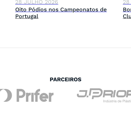
28 JULHO 2026
28
Oito Pódios nos Campeonatos de
Bo
Portugal
Cl
PARCEIROS