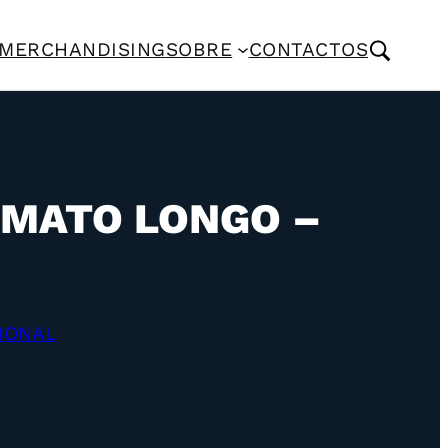
MERCHANDISING
SOBRE
CONTACTOS
-MATO LONGO –
IONAL