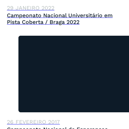
29 JANEIRO 2022
Campeonato Nacional Universitário em
Pista Coberta / Braga 2022
26 FEVEREIRO 2017