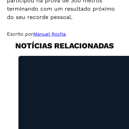
participou na prova de 300 metros
terminando com um resultado próximo
do seu recorde pessoal.
Escrito por
Manuel Rocha
NOTÍCIAS RELACIONADAS