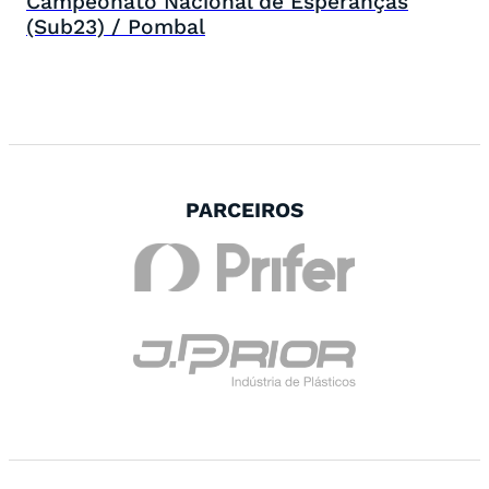
Campeonato Nacional de Esperanças
(Sub23) / Pombal
PARCEIROS