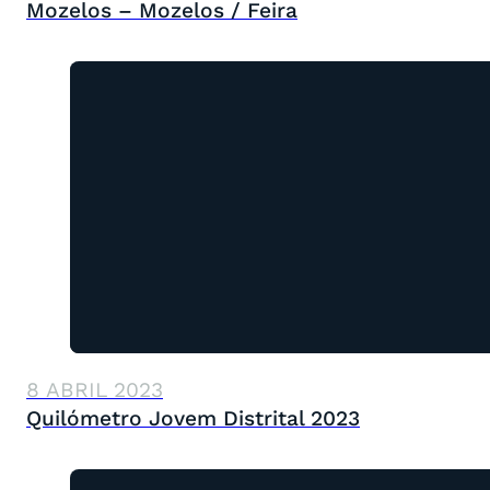
Mozelos – Mozelos / Feira
8 ABRIL 2023
Quilómetro Jovem Distrital 2023