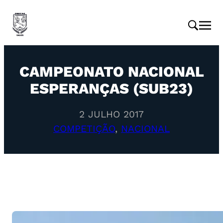
CAMPEONATO NACIONAL
ESPERANÇAS (SUB23)
2 JULHO 2017
COMPETIÇÃO
, 
NACIONAL