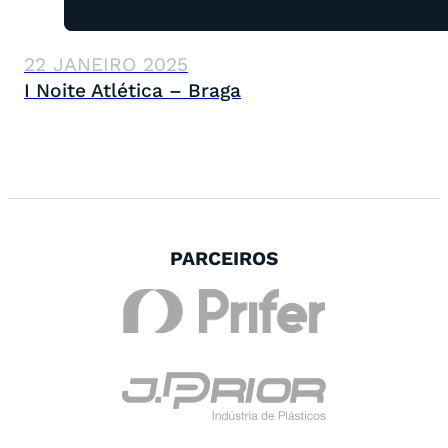
22 JANEIRO 2025
I Noite Atlética – Braga
PARCEIROS