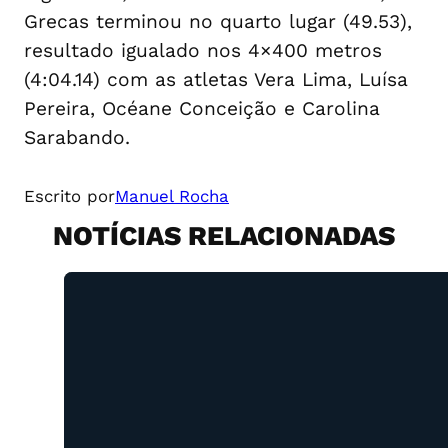
Grecas terminou no quarto lugar (49.53),
resultado igualado nos 4×400 metros
(4:04.14) com as atletas Vera Lima, Luísa
Pereira, Océane Conceição e Carolina
Sarabando.
Escrito por
Manuel Rocha
NOTÍCIAS RELACIONADAS