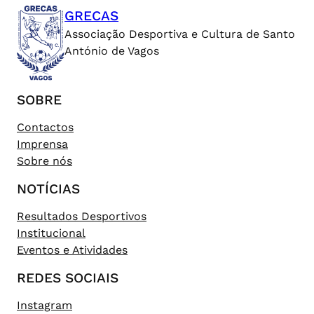
GRECAS
Associação Desportiva e Cultura de Santo
António de Vagos
SOBRE
Contactos
Imprensa
Sobre nós
NOTÍCIAS
Resultados Desportivos
Institucional
Eventos e Atividades
REDES SOCIAIS
Instagram