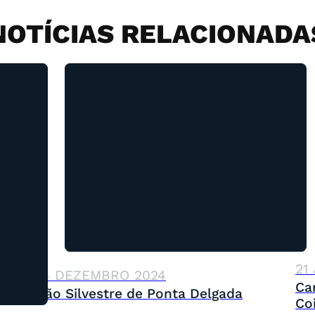
NOTÍCIAS RELACIONADA
21
14 DEZEMBRO 2024
Ca
São Silvestre de Ponta Delgada
Co