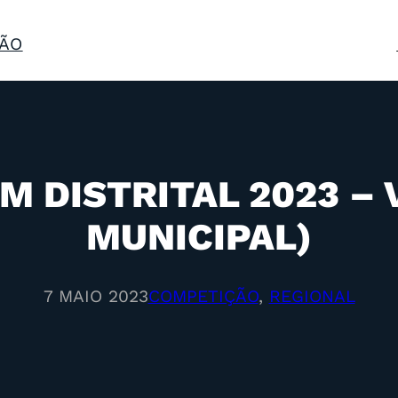
ÃO
M DISTRITAL 2023 – 
MUNICIPAL)
7 MAIO 2023
COMPETIÇÃO
, 
REGIONAL