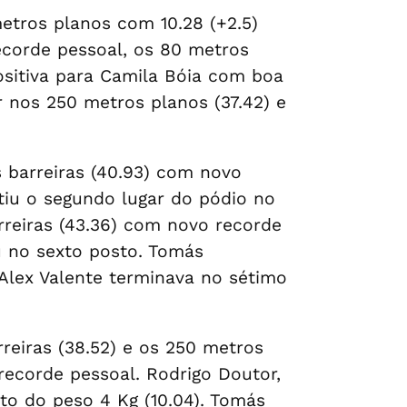
etros planos com 10.28 (+2.5)
recorde pessoal, os 80 metros
positiva para Camila Bóia com boa
 nos 250 metros planos (37.42) e
 barreiras (40.93) com novo
tiu o segundo lugar do pódio no
arreiras (43.36) com novo recorde
u no sexto posto. Tomás
 Alex Valente terminava no sétimo
reiras (38.52) e os 250 metros
 recorde pessoal. Rodrigo Doutor,
nto do peso 4 Kg (10.04). Tomás