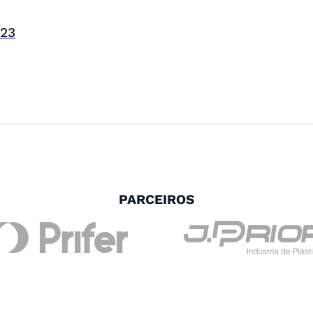
023
PARCEIROS