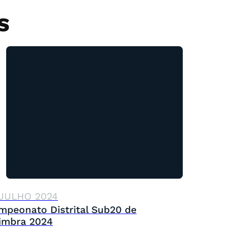
S
 JULHO 2024
mpeonato Distrital Sub20 de
imbra 2024