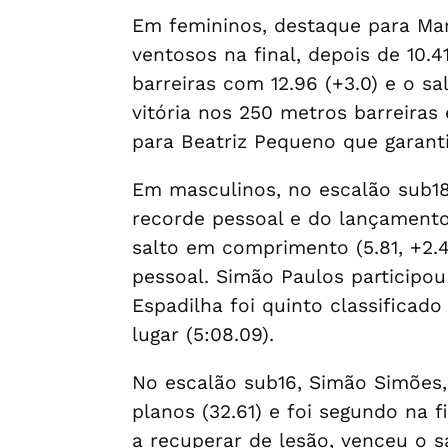
Em femininos, destaque para Mar
ventosos na final, depois de 10.
barreiras com 12.96 (+3.0) e o s
vitória nos 250 metros barreira
para Beatriz Pequeno que garanti
Em masculinos, no escalão sub18
recorde pessoal e do lançamento 
salto em comprimento (5.81, +2.4
pessoal. Simão Paulos participo
Espadilha foi quinto classificad
lugar (5:08.09).
No escalão sub16, Simão Simões,
planos (32.61) e foi segundo na 
a recuperar de lesão, venceu o s