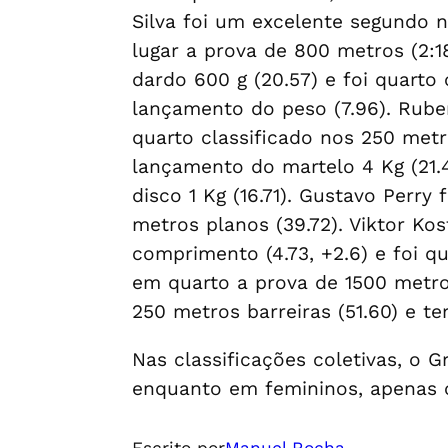
Silva foi um excelente segundo 
lugar a prova de 800 metros (2:
dardo 600 g (20.57) e foi quarto 
lançamento do peso (7.96). Ruben
quarto classificado nos 250 metr
lançamento do martelo 4 Kg (21.4
disco 1 Kg (16.71). Gustavo Perry
metros planos (39.72). Viktor Kos
comprimento (4.73, +2.6) e foi qu
em quarto a prova de 1500 metro
250 metros barreiras (51.60) e t
Nas classificações coletivas, o
enquanto em femininos, apenas c
Escrito por
Manuel Rocha