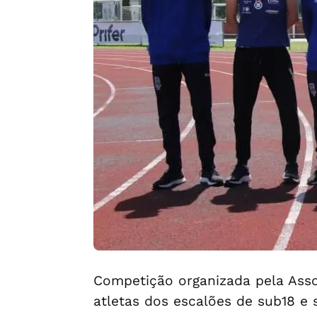
Competição organizada pela Assoc
atletas dos escalões de sub18 e s