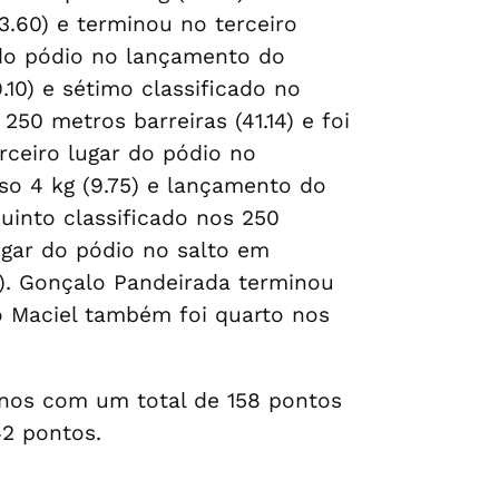
.60) e terminou no terceiro
 do pódio no lançamento do
.10) e sétimo classificado no
50 metros barreiras (41.14) e foi
rceiro lugar do pódio no
so 4 kg (9.75) e lançamento do
quinto classificado nos 250
lugar do pódio no salto em
.9). Gonçalo Pandeirada terminou
o Maciel também foi quarto nos
inos com um total de 158 pontos
42 pontos.