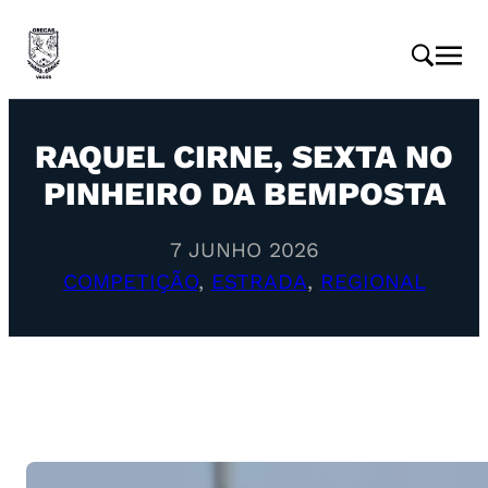
RAQUEL CIRNE, SEXTA NO
PINHEIRO DA BEMPOSTA
7 JUNHO 2026
COMPETIÇÃO
, 
ESTRADA
, 
REGIONAL