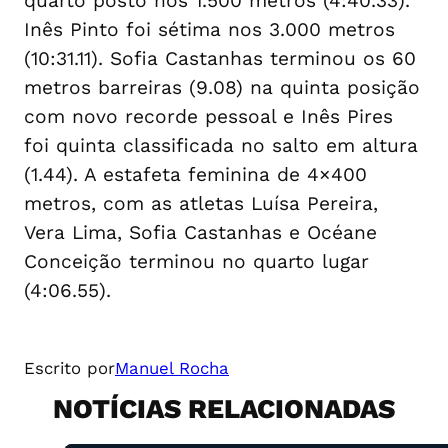
quarto posto nos 1.500 metros (4:40.33).
Inês Pinto foi sétima nos 3.000 metros
(10:31.11). Sofia Castanhas terminou os 60
metros barreiras (9.08) na quinta posição
com novo recorde pessoal e Inês Pires
foi quinta classificada no salto em altura
(1.44). A estafeta feminina de 4×400
metros, com as atletas Luísa Pereira,
Vera Lima, Sofia Castanhas e Océane
Conceição terminou no quarto lugar
(4:06.55).
Escrito por
Manuel Rocha
NOTÍCIAS RELACIONADAS