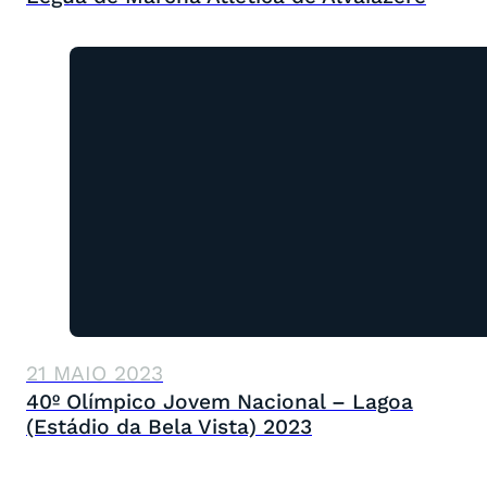
21 MAIO 2023
40º Olímpico Jovem Nacional – Lagoa
(Estádio da Bela Vista) 2023