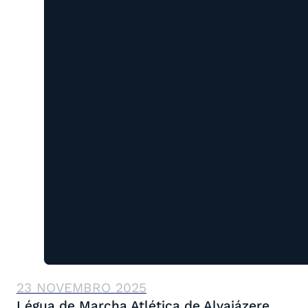
23 NOVEMBRO 2025
Légua de Marcha Atlética de Alvaiázere