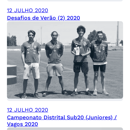
12 JULHO 2020
Desafios de Verão (2) 2020
12 JULHO 2020
Campeonato Distrital Sub20 (Juniores) /
Vagos 2020