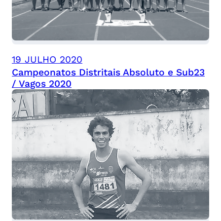
19 JULHO 2020
Campeonatos Distritais Absoluto e Sub23
/ Vagos 2020