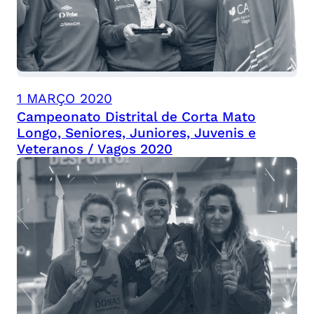
1 MARÇO 2020
Campeonato Distrital de Corta Mato
Longo, Seniores, Juniores, Juvenis e
Veteranos / Vagos 2020