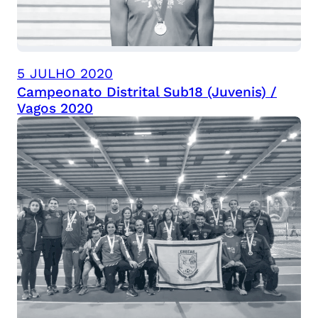
5 JULHO 2020
Campeonato Distrital Sub18 (Juvenis) /
Vagos 2020