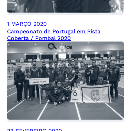
1 MARÇO 2020
Campeonato de Portugal em Pista
Coberta / Pombal 2020
23 FEVEREIRO 2020