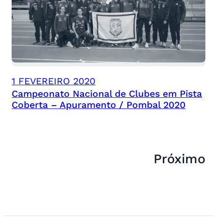
1 FEVEREIRO 2020
Campeonato Nacional de Clubes em Pista
Coberta – Apuramento / Pombal 2020
Próximo