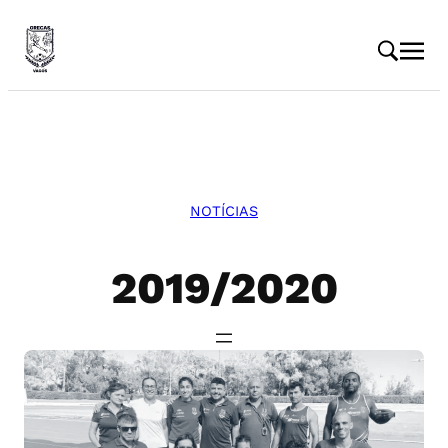
Saltar
para
o
conteúdo
NOTÍCIAS
2019/2020