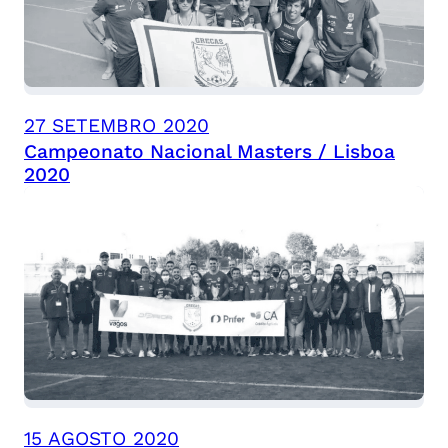
27 SETEMBRO 2020
Campeonato Nacional Masters / Lisboa
2020
15 AGOSTO 2020